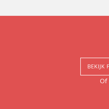
BEKIJK 
Of 