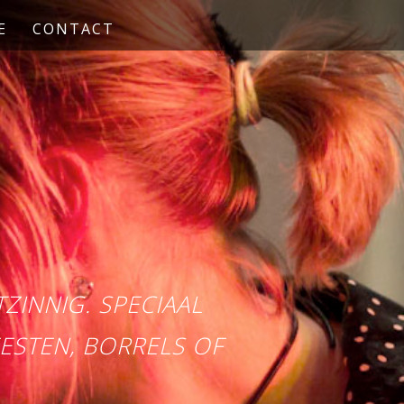
E
CONTACT
ZINNIG. SPECIAAL
ESTEN, BORRELS OF