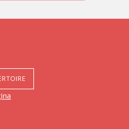
ERTOIRE
ina