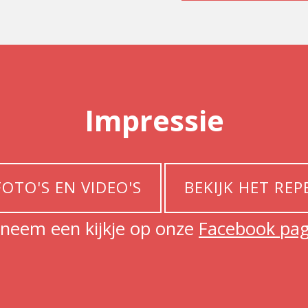
Impressie
FOTO'S EN VIDEO'S
BEKIJK HET REP
neem een kijkje op onze
Facebook pag