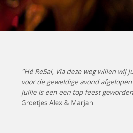
"Hé Re5al, Via deze weg willen wij j
voor de geweldige avond afgelopen v
jullie is een een top feest geworden
Groetjes Alex & Marjan