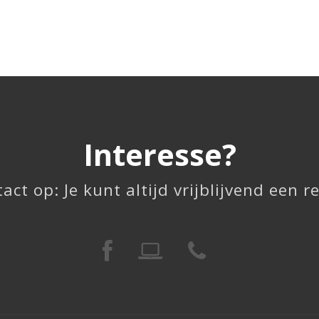
Interesse?
ct op: Je kunt altijd vrijblijvend een r