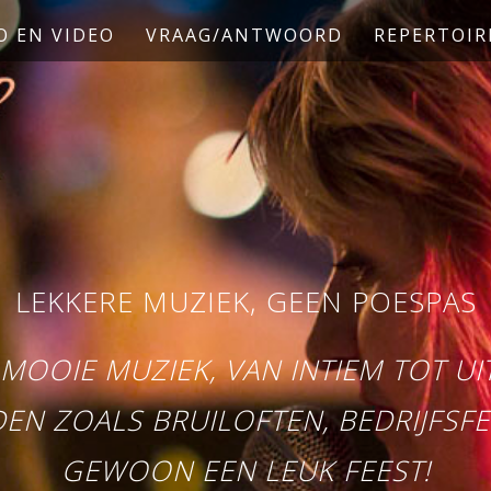
O EN VIDEO
VRAAG/ANTWOORD
REPERTOIR
LEKKERE MUZIEK, GEEN POESPAS
MOOIE MUZIEK, VAN INTIEM TOT UIT
N ZOALS BRUILOFTEN, BEDRIJFSFE
GEWOON EEN LEUK FEEST!